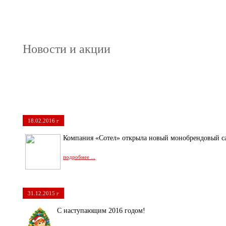
Новости и акции
18.02.2016 г
Компания «Сотел» открыла новый монобрендовый 
подробнее ...
31.12.2015 г
С наступающим 2016 годом!