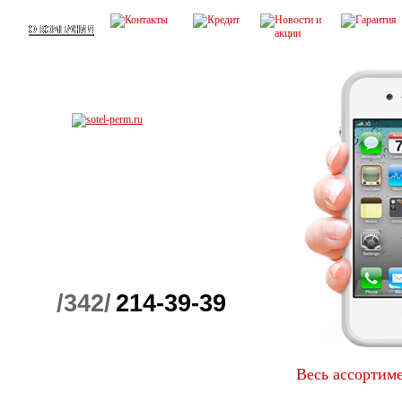
/342/
214-39-39
Весь ассортим
Детские телефоны