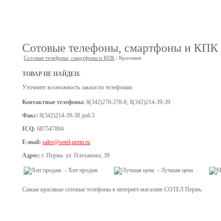
Сотовые телефоны, смартфоны и КПК
Сотовые телефоны, смартфоны и КПК
/ Красивые
ТОВАР НЕ НАЙДЕН.
Уточните возможность заказа по телефонам:
Контактные телефоны:
8(342)278-278-8, 8(342)214-39-39
Факс:
8(342)214-39-38 доб.5
ICQ:
687547894
E-mail:
sales
@sotel-perm.ru
Адрес:
г. Пермь. ул. Плеханова, 39
- Хит продаж
- Лучшая цена
Самые красивые сотовые телефоны в интернет-магазине СОТЕЛ Пермь.