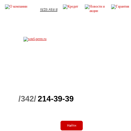
/342/
214-39-39
Весь ассортим
Детские телефоны