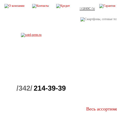
/342/
214-39-39
Весь ассортим
Детские телефоны