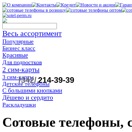
Весь ассортимент
Популярные
Бизнес класс
Красивые
Для подростков
2 сим-карты
3 сим-карты
/342/
214-39-39
Детские телефоны
С большими кнопками
Дёшево и сердито
Раскладушки
Сотовые телефоны,