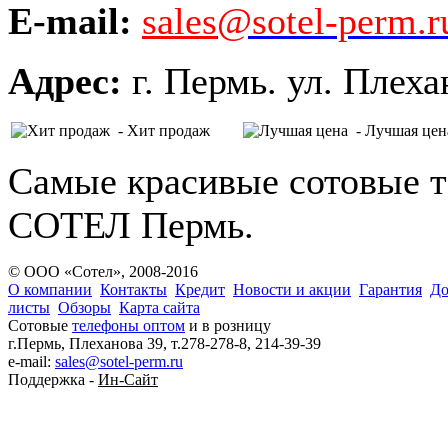
E-mail:
sales
@sotel-perm.r
Адрес:
г. Пермь. ул. Плеха
- Хит продаж
- Лучшая цен
Самые красивые сотовые т
СОТЕЛ Пермь.
© ООО «Сотел», 2008-2016
О компании
Контакты
Кредит
Новости и акции
Гарантия
До
листы
Обзоры
Карта сайта
Сотовые
телефоны оптом
и в розницу
г.Пермь, Плеханова 39, т.278-278-8, 214-39-39
e-mail:
sales@sotel-perm.ru
Поддержка -
Ин-Сайт