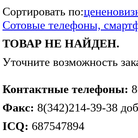
Сортировать по:
цене
новиз
Сотовые телефоны, смарт
ТОВАР НЕ НАЙДЕН.
Уточните возможность зак
Контактные телефоны:
8
Факс:
8(342)214-39-38 доб
ICQ:
687547894