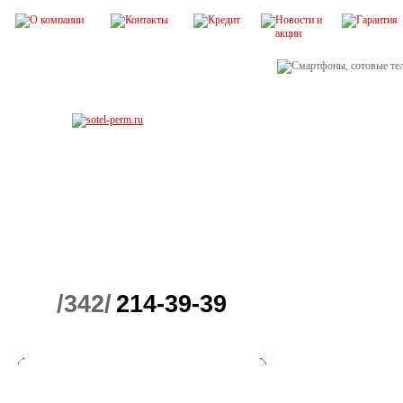
/342/
214-39-39
Весь ассортим